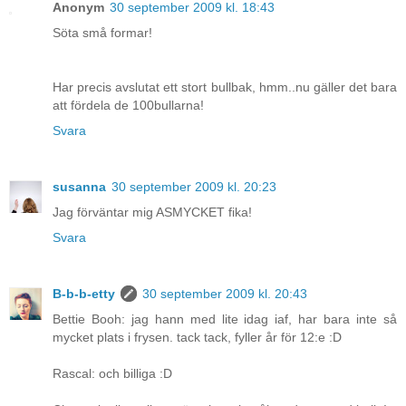
Anonym
30 september 2009 kl. 18:43
Söta små formar!
Har precis avslutat ett stort bullbak, hmm..nu gäller det bara
att fördela de 100bullarna!
Svara
susanna
30 september 2009 kl. 20:23
Jag förväntar mig ASMYCKET fika!
Svara
B-b-b-etty
30 september 2009 kl. 20:43
Bettie Booh: jag hann med lite idag iaf, har bara inte så
mycket plats i frysen. tack tack, fyller år för 12:e :D
Rascal: och billiga :D