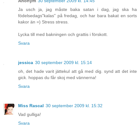
Anonym
30 september 2009 kl. 14:45
Ja usch ja, jag måste baka satan i dag, jag ska ha
födelsedags"kalas" på fredag, och har bara bakat en sorts
kakor än =) Stress stress.
Lycka till med bakningen och grattis i förskott.
Svara
jessica
30 september 2009 kl. 15:14
oh, det hade varit jättekul att gå med dig. synd att det inte
gick. hoppas du får skoj med vännerna!
Svara
Miss Rascal
30 september 2009 kl. 15:32
Vad gulliga!
Svara