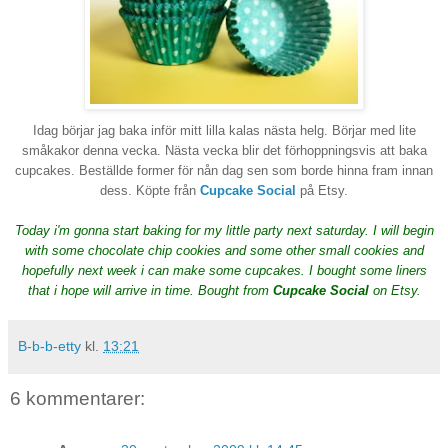
Idag börjar jag baka inför mitt lilla kalas nästa helg. Börjar med lite
småkakor denna vecka. Nästa vecka blir det förhoppningsvis att baka
cupcakes. Beställde former för nån dag sen som borde hinna fram innan
dess. Köpte från
Cupcake Social
på Etsy.
Today i'm gonna start baking for my little party next saturday. I will begin
with some chocolate chip cookies and some other small cookies and
hopefully next week i can make some cupcakes. I bought some liners
that i hope will arrive in time. Bought from
Cupcake Social
on Etsy.
B-b-b-etty
kl.
13:21
6 kommentarer: