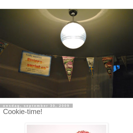
onsdag, september 30, 2009
Cookie-time!