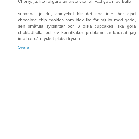
Cherry. ja, lite roligare än trista vita. åh vad gott med bulla!
susanna: ja du, asmycket blir det nog inte, har gjort
chocolate chip cookies som blev lite för mjuka med goda,
sen småfula syltsnittar och 3 olika cupcakes. ska göra
chokladbollar och ev. korintkakor. problemet är bara att jag
inte har så mycket plats i frysen...
Svara